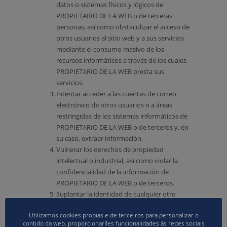
datos o sistemas físicos y lógicos de
PROPIETARIO DE LA WEB o de terceras
personas; así como obstaculizar el acceso de
otros usuarios al sitio web y a sus servicios
mediante el consumo masivo de los
recursos informáticos a través de los cuales
PROPIETARIO DE LA WEB presta sus
servicios.
Intentar acceder a las cuentas de correo
electrónico de otros usuarios o a áreas
restringidas de los sistemas informáticos de
PROPIETARIO DE LA WEB o de terceros y, en
su caso, extraer información.
Vulnerar los derechos de propiedad
intelectual o industrial, así como violar la
confidencialidad de la información de
PROPIETARIO DE LA WEB o de terceros.
Suplantar la identidad de cualquier otro
usuario.
Utilizamos cookies propias e de terceiros para personalizar o
Reproducir, copiar, distribuir, poner a
contido da web, proporcionarlles funcionalidades ás redes sociais