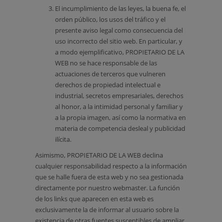
El incumplimiento de las leyes, la buena fe, el
orden público, los usos del tráfico y el
presente aviso legal como consecuencia del
uso incorrecto del sitio web. En particular, y
a modo ejemplificativo, PROPIETARIO DE LA
WEB no se hace responsable de las
actuaciones de terceros que vulneren
derechos de propiedad intelectual e
industrial, secretos empresariales, derechos
al honor, a la intimidad personal y familiar y
a la propia imagen, así como la normativa en
materia de competencia desleal y publicidad
ilícita.
Asimismo, PROPIETARIO DE LA WEB declina
cualquier responsabilidad respecto a la información
que se halle fuera de esta web y no sea gestionada
directamente por nuestro webmaster. La función
de los links que aparecen en esta web es
exclusivamente la de informar al usuario sobre la
existencia de otras fuentes susceptibles de ampliar