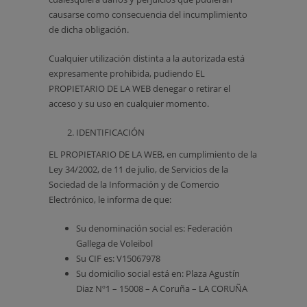
causarse como consecuencia del incumplimiento
de dicha obligación.
Cualquier utilización distinta a la autorizada está
expresamente prohibida, pudiendo EL
PROPIETARIO DE LA WEB denegar o retirar el
acceso y su uso en cualquier momento.
IDENTIFICACIÓN
EL PROPIETARIO DE LA WEB, en cumplimiento de la
Ley 34/2002, de 11 de julio, de Servicios de la
Sociedad de la Información y de Comercio
Electrónico, le informa de que:
Su denominación social es: Federación
Gallega de Voleibol
Su CIF es: V15067978
Su domicilio social está en: Plaza Agustín
Diaz Nº1 – 15008 – A Coruña – LA CORUÑA