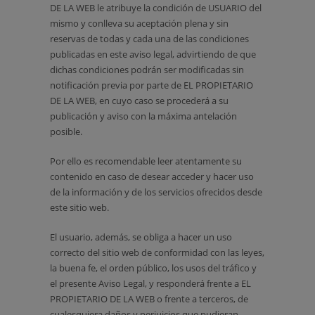
DE LA WEB le atribuye la condición de USUARIO del
mismo y conlleva su aceptación plena y sin
reservas de todas y cada una de las condiciones
publicadas en este aviso legal, advirtiendo de que
dichas condiciones podrán ser modificadas sin
notificación previa por parte de EL PROPIETARIO
DE LA WEB, en cuyo caso se procederá a su
publicación y aviso con la máxima antelación
posible.
Por ello es recomendable leer atentamente su
contenido en caso de desear acceder y hacer uso
de la información y de los servicios ofrecidos desde
este sitio web.
El usuario, además, se obliga a hacer un uso
correcto del sitio web de conformidad con las leyes,
la buena fe, el orden público, los usos del tráfico y
el presente Aviso Legal, y responderá frente a EL
PROPIETARIO DE LA WEB o frente a terceros, de
cualesquiera daños y perjuicios que pudieran