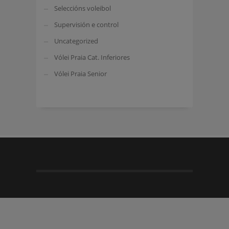
Seleccións voleibol
Supervisión e control
Uncategorized
Vólei Praia Cat. Inferiores
Vólei Praia Senior