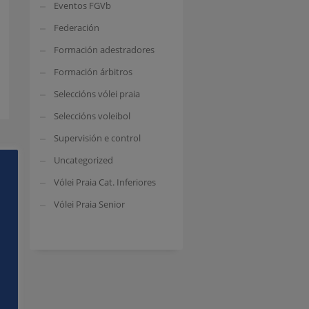
Eventos FGVb
Federación
Formación adestradores
Formación árbitros
Seleccións vólei praia
Seleccións voleibol
Supervisión e control
Uncategorized
e
Vólei Praia Cat. Inferiores
Vólei Praia Senior