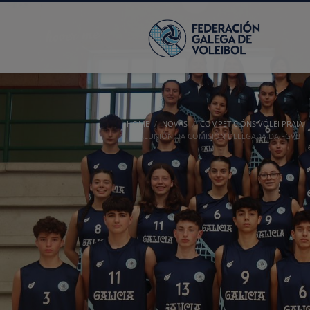
HOME
NOVAS
COMPETICIÓNS VÓLEI PRAIA
REUNIÓN DA COMISIÓN DELEGADA DA FGVB