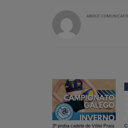
ABOUT
COMUNICACI
3ª proba cadete de Vólei Praia
C