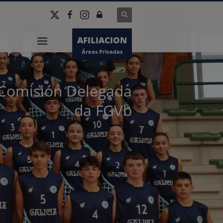
AFILIACION
Áreas Privadas
Comisión Delegada
da FGVb