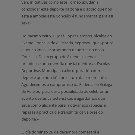
ven. Iniciativas como este Torneo axudan a
consolidar este deporte na zona e o apoio que nos
está a amosar este Concello é fundamental para así
sexa».
Do mesmo xeito, D. José López Campos, Alcalde do
Excmo Concello de A Estrada, expresou que «pouco
a pouco imos incorporando deportes no noso
Concello. De un grupo de 8 nenos e nenas
prendeuse unha semilla que fai medrar as Escolas
Deportivas Municipais ca incorporación dun
deporte que non tiña presenza ata o momento.
Agradecemos o compromiso da Federación Galega
de Voleibol para dar a posibilidade de celebrar un
evento destas características e agardamos que
sirva como aliciente para motivar aos rapaces e
rapazas a practicalo e transmitir os valores do
deporte.»
O día domingo 26 de decembro comezará a