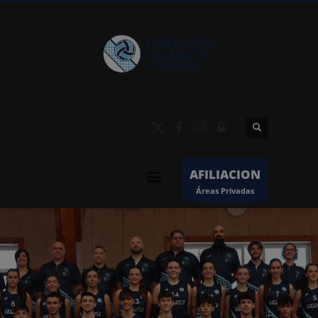
AFILIACION
Áreas Privadas