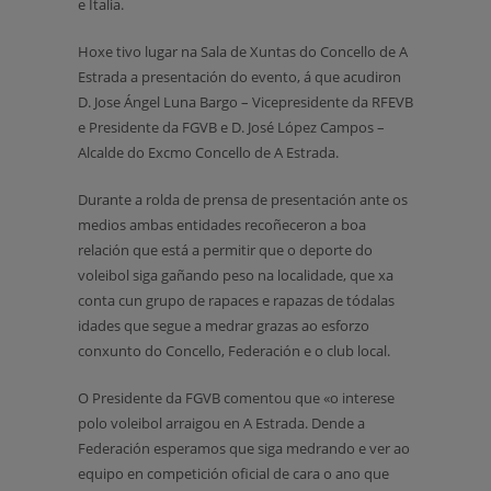
e Italia.
Hoxe tivo lugar na Sala de Xuntas do Concello de A
Estrada a presentación do evento, á que acudiron
D. Jose Ángel Luna Bargo – Vicepresidente da RFEVB
e Presidente da FGVB e D. José López Campos –
Alcalde do Excmo Concello de A Estrada.
Durante a rolda de prensa de presentación ante os
medios ambas entidades recoñeceron a boa
relación que está a permitir que o deporte do
voleibol siga gañando peso na localidade, que xa
conta cun grupo de rapaces e rapazas de tódalas
idades que segue a medrar grazas ao esforzo
conxunto do Concello, Federación e o club local.
O Presidente da FGVB comentou que «o interese
polo voleibol arraigou en A Estrada. Dende a
Federación esperamos que siga medrando e ver ao
equipo en competición oficial de cara o ano que