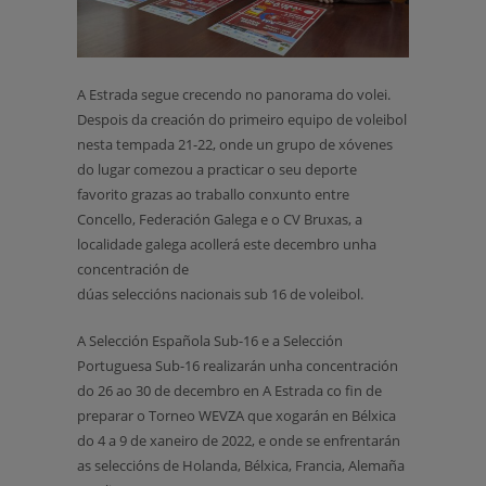
A Estrada segue crecendo no panorama do volei.
Despois da creación do primeiro equipo de voleibol
nesta tempada 21-22, onde un grupo de xóvenes
do lugar comezou a practicar o seu deporte
favorito grazas ao traballo conxunto entre
Concello, Federación Galega e o CV Bruxas, a
localidade galega acollerá este decembro unha
concentración de
dúas seleccións nacionais sub 16 de voleibol.
A Selección Española Sub-16 e a Selección
Portuguesa Sub-16 realizarán unha concentración
do 26 ao 30 de decembro en A Estrada co fin de
preparar o Torneo WEVZA que xogarán en Bélxica
do 4 a 9 de xaneiro de 2022, e onde se enfrentarán
as seleccións de Holanda, Bélxica, Francia, Alemaña