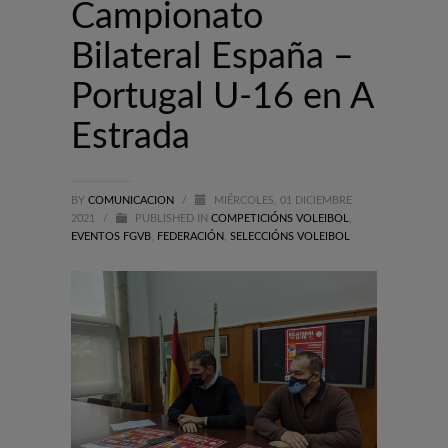
Campionato
Bilateral España –
Portugal U-16 en A
Estrada
BY
COMUNICACION
/
MIÉRCOLES, 01 DICIEMBRE
2021
/
PUBLISHED IN
COMPETICIÓNS VOLEIBOL
,
EVENTOS FGVB
,
FEDERACIÓN
,
SELECCIÓNS VOLEIBOL