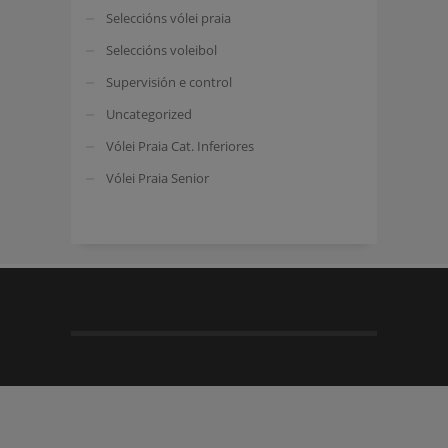
Seleccións vólei praia
Seleccións voleibol
Supervisión e control
Uncategorized
Vólei Praia Cat. Inferiores
Vólei Praia Senior