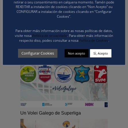
retirar o seu consentimento en calquera momento. Tamén pode
REXEITAR a instalación de cookies clicando en “Non Acepto" ou
CONFIGURAR a instalación de cookies clicando en “Configurar
Cookies”.
Para obter máis información sobre as nosas políticas de datos,
visite nosa
Política de privacidade
. Para obter máis información
WHAT YOU CAN READ NEXT
respecto diso, podes consultar a nosa
Política de Cookies
.
Configurar Cookies
Non acepto
Sí, Acepto
Un Volei Galego de Superliga