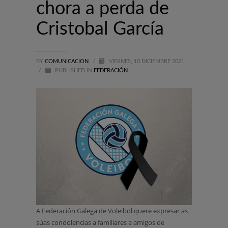
chora a perda de
Cristobal García
BY
COMUNICACION
/
VIERNES, 10 DICIEMBRE 2021
/
PUBLISHED IN
FEDERACIÓN
A Federación Galega de Voleibol quere expresar as
súas condolencias a familiares e amigos de