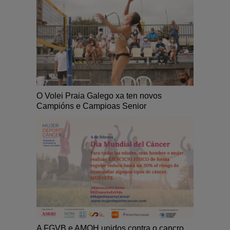
O Volei Praia Galego xa ten novos
Campións e Campioas Senior
A FGVB e AMOH unidos contra o cancro.