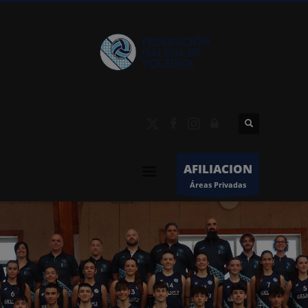
AFILIACION
Áreas Privadas