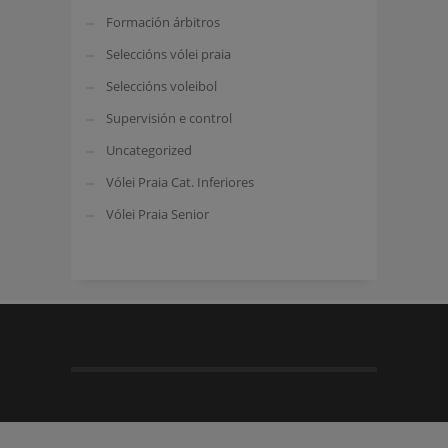
Formación árbitros
Seleccións vólei praia
Seleccións voleibol
Supervisión e control
Uncategorized
Vólei Praia Cat. Inferiores
Vólei Praia Senior