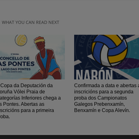
WHAT YOU CAN READ NEXT
 Copa da Deputación da
Confirmada a data e abertas 
oruña Vólei Praia de
inscricións para a segunda
ategorías Inferiores chega a
proba dos Campionatos
s Pontes. Abertas as
Galegos Prebenxamín,
nscricións para a primeira
Benxamín e Copa Alevín.
roba.