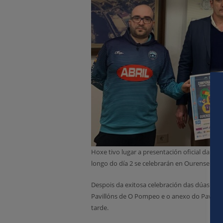
Hoxe tivo lugar a presentación oficial da 
longo do día 2 se celebrarán en Ourense.
Despois da exitosa celebración das dúas pr
Pavillóns de O Pompeo e o anexo do Pavilló
tarde.