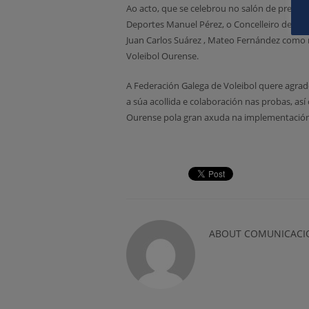
Ao acto, que se celebrou no salón de present
Deportes Manuel Pérez, o Concelleiro de dep
Juan Carlos Suárez , Mateo Fernández como
Voleibol Ourense.
A Federación Galega de Voleibol quere agra
a súa acollida e colaboración nas probas, a
Ourense pola gran axuda na implementación
ABOUT
COMUNICACI