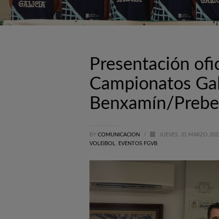
Presentación ofi
Campionatos Ga
Benxamín/Preben
BY
COMUNICACION
/
JUEVES, 31 MARZO 20
VOLEIBOL
,
EVENTOS FGVB