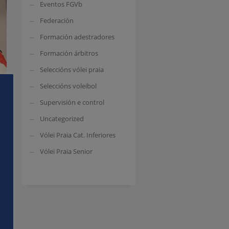
Eventos FGVb
Federación
Formación adestradores
Formación árbitros
Seleccións vólei praia
Seleccións voleibol
Supervisión e control
Uncategorized
Vólei Praia Cat. Inferiores
Vólei Praia Senior
 e