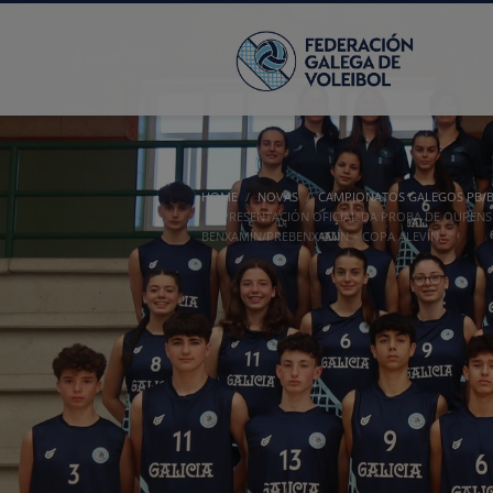
HOME
NOVAS
CAMPIONATOS GALEGOS PB/BE
PRESENTACIÓN OFICIAL DA PROBA DE OUREN
BENXAMÍN/PREBENXAMÍN + COPA ALEVÍN.