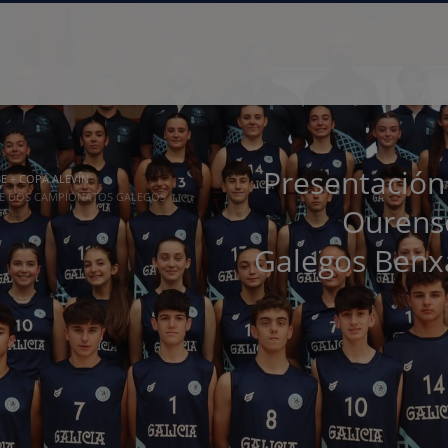
Presentación 
 + COPA ALEVÍN
SE DOS CAMPIONATOS GALEGOS
Ourens
Galegos Ben