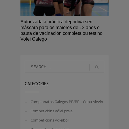
Autorizada a práctica deportiva sen
máscara para os maiores de 12 anos e
pauta de vacinación completa ou test no
Volei Galego
CATEGORIES
Campionatos Galegos PB/BE + Copa Alevín
Competicións vólei praia
Competicións voleibol