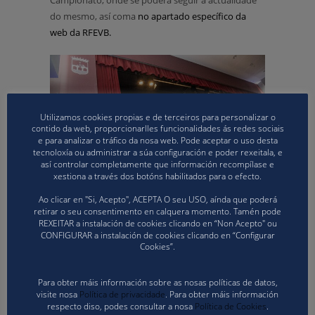
Campionato, onde se poderá seguir a actualidade
do mesmo, así coma
no apartado específico da
web da RFEVB.
Utilizamos cookies propias e de terceiros para personalizar o
contido da web, proporcionarlles funcionalidades ás redes sociais
e para analizar o tráfico da nosa web. Pode aceptar o uso desta
tecnoloxía ou administrar a súa configuración e poder rexeitala, e
así controlar completamente que información recompílase e
xestiona a través dos botóns habilitados para o efecto.
Ao clicar en "Si, Acepto", ACEPTA O seu USO, aínda que poderá
retirar o seu consentimento en calquera momento. Tamén pode
REXEITAR a instalación de cookies clicando en “Non Acepto" ou
CONFIGURAR a instalación de cookies clicando en “Configurar
Cookies”.
Para obter máis información sobre as nosas políticas de datos,
visite nosa
Política de privacidade
. Para obter máis información
respecto diso, podes consultar a nosa
Política de Cookies
.