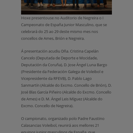
Hoxe presentouse no Auditorio de Negreira o I
Campeonato de España Junior Masculino, que se
celebrará do 25 ao 29 deste mismo mes nos
concellos de Ames, Brión e Negreira.
Á presentación acudiu Dña. Cristina Capelán
Cancelo (Deputada de Deporte e Mocidade,
Deputación da Coruña), D. Jose Ángel Luna Bargo
(Presidente da Federación Galega de Voleibol e
Vicepresidente da RFEVB), D. Pablo Lago
Sanmartín (Alcalde do Excmo. Concello de Brión), D.
José Blas García Piñeiro (Alcalde do Excmo. Concello
de Ames) e D. M. Ángel Leis Míguez (Alcalde do
Excmo. Concello de Negreira).
O campionato, organizado polo Padre Faustino
Calasancias Voleibol, reunirá aos mellores 21
equipos junior masculinos de España, que