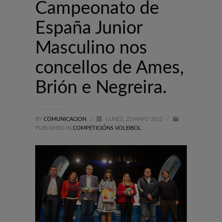
Campeonato de
España Junior
Masculino nos
concellos de Ames,
Brión e Negreira.
BY
COMUNICACION
/
LUNES, 23 MAYO 2022
/
PUBLISHED IN
COMPETICIÓNS VOLEIBOL