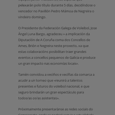
pelexarán polo título durante 5 días, decidíndose o
vencedor no Pavillón Pedro Mámoa de Negreira o
vindeiro domingo.
O Presidente da Federación Galega de Voleibol, Jose
Ángel Luna Bargo, agradeceu » a implicación da
Diputación de A Coruña coma dos Concellos de
Ames, Brión e Negreira neste proxecto, xa que
estas colaboracións posibilitan traer grandes
eventos a concellos pequenos de Galicia e produce
un gran impacto nas economías locais».
Tamén convidou a veciños e veciñas da comarca a
acudir a un torneo que «reunirá a talentos
presentes e futuros do voleibol nacional, e que
seguro brindarán un gran espectáculo para
todos/as os/as asistentes».
Próximamente presentaránse as redes sociais do