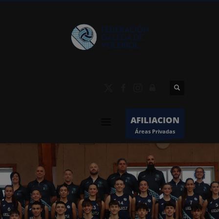
AFILIACION
Áreas Privadas