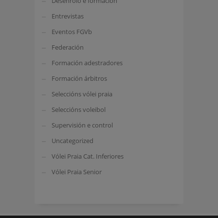
Desenrolo e formación
Entrevistas
Eventos FGVb
Federación
Formación adestradores
Formación árbitros
Seleccións vólei praia
Seleccións voleibol
Supervisión e control
Uncategorized
Vólei Praia Cat. Inferiores
Vólei Praia Senior