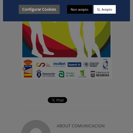
Configurar Cookies
Non acepto
Sí, Acepto
ABOUT
COMUNICACION