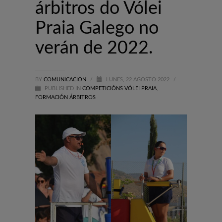
árbitros do Vólei
Praia Galego no
verán de 2022.
BY
COMUNICACION
/
LUNES, 22 AGOSTO 2022
/
PUBLISHED IN
COMPETICIÓNS VÓLEI PRAIA
,
FORMACIÓN ÁRBITROS