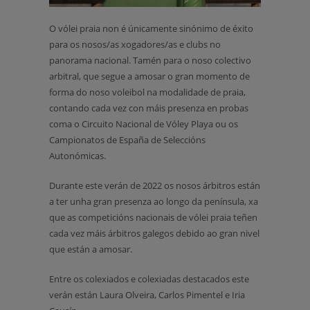
O vólei praia non é únicamente sinónimo de éxito
para os nosos/as xogadores/as e clubs no
panorama nacional. Tamén para o noso colectivo
arbitral, que segue a amosar o gran momento de
forma do noso voleibol na modalidade de praia,
contando cada vez con máis presenza en probas
coma o Circuito Nacional de Vóley Playa ou os
Campionatos de España de Seleccións
Autonómicas.
Durante este verán de 2022 os nosos árbitros están
a ter unha gran presenza ao longo da península, xa
que as competicións nacionais de vólei praia teñen
cada vez máis árbitros galegos debido ao gran nivel
que están a amosar.
Entre os colexiados e colexiadas destacados este
verán están Laura Olveira, Carlos Pimentel e Iria