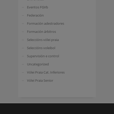
Eventos FGVb
Federación
Formación adestradores
Formación árbitros
Seleccións vólei praia
Seleccións voleibol
Supervisión e control
Uncategorized
Vólei Praia Cat. Inferiores
Vólei Praia Senior