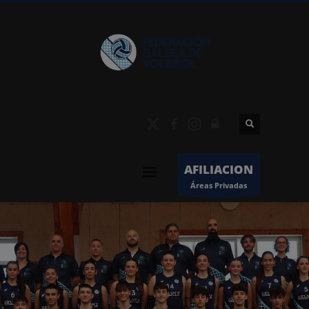
AFILIACION
Áreas Privadas