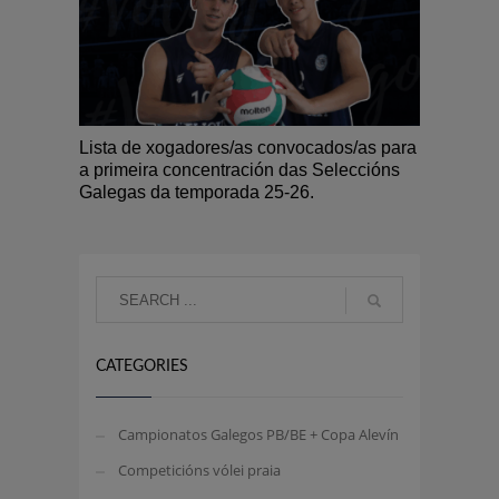
Lista de xogadores/as convocados/as para
a primeira concentración das Seleccións
Galegas da temporada 25-26.
CATEGORIES
Campionatos Galegos PB/BE + Copa Alevín
Competicións vólei praia