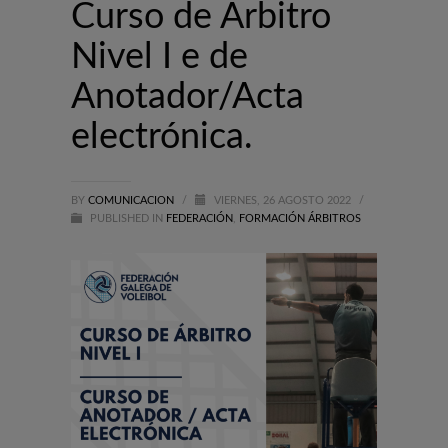
Curso de Árbitro
Nivel I e de
Anotador/Acta
electrónica.
BY
COMUNICACION
/
VIERNES, 26 AGOSTO 2022
/
PUBLISHED IN
FEDERACIÓN
,
FORMACIÓN ÁRBITROS