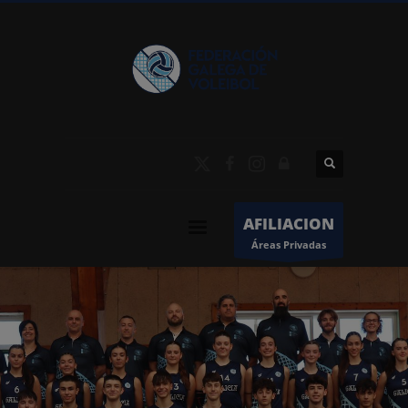
AFILIACION
Áreas Privadas