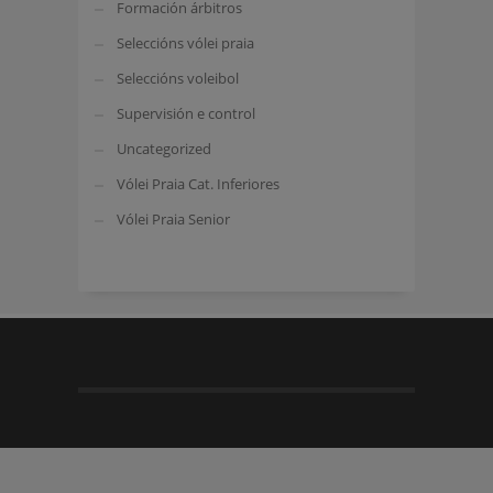
Formación árbitros
Seleccións vólei praia
Seleccións voleibol
Supervisión e control
Uncategorized
Vólei Praia Cat. Inferiores
Vólei Praia Senior