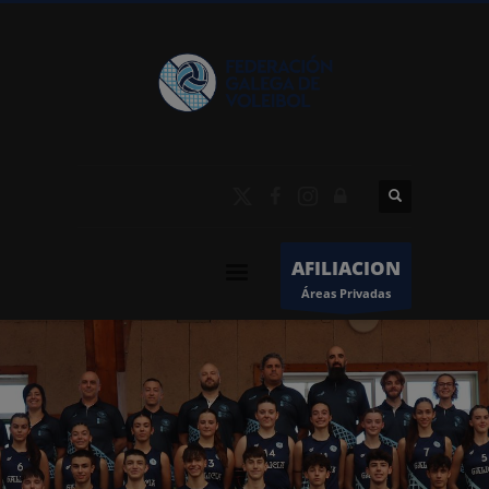
AFILIACION
Áreas Privadas