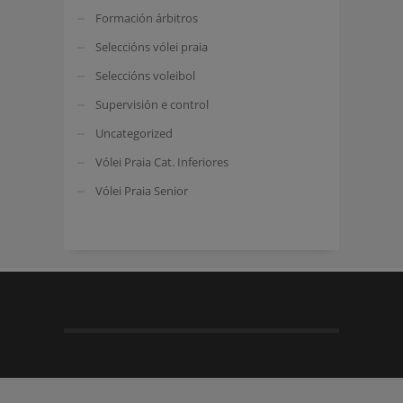
Formación árbitros
Seleccións vólei praia
Seleccións voleibol
Supervisión e control
Uncategorized
Vólei Praia Cat. Inferiores
Vólei Praia Senior