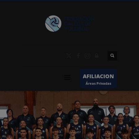
AFILIACION
Áreas Privadas