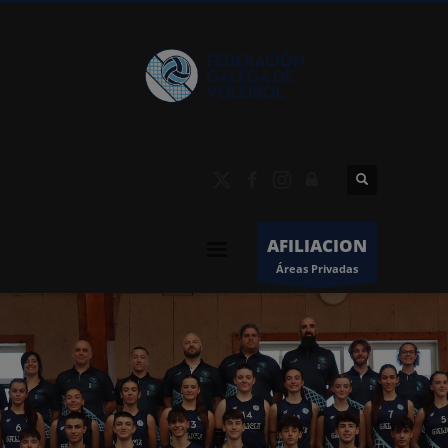
AFILIACION
Áreas Privadas