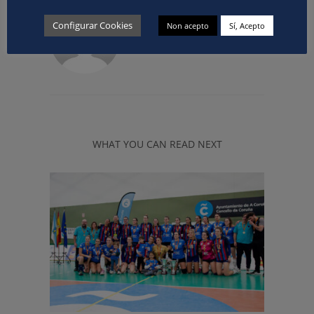
ABOUT
COMUNICACION
Configurar Cookies
Non acepto
Sí, Acepto
WHAT YOU CAN READ NEXT