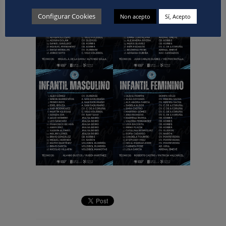
Configurar Cookies
Non acepto
Sí, Acepto