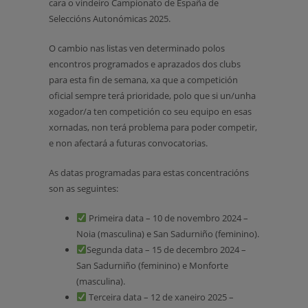
cara o vindeiro Campionato de España de
Seleccións Autonómicas 2025.
O cambio nas listas ven determinado polos
encontros programados e aprazados dos clubs
para esta fin de semana, xa que a competición
oficial sempre terá prioridade, polo que si un/unha
xogador/a ten competición co seu equipo en esas
xornadas, non terá problema para poder competir,
e non afectará a futuras convocatorias.
As datas programadas para estas concentracións
son as seguintes:
Primeira data – 10 de novembro 2024 –
Noia (masculina) e San Sadurniño (feminino).
Segunda data – 15 de decembro 2024 –
San Sadurniño (feminino) e Monforte
(masculina).
Terceira data – 12 de xaneiro 2025 –