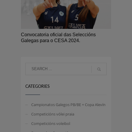
Convocatoria oficial das Seleccións
Galegas para o CESA 2024.
CATEGORIES
Campionatos Galegos PB/BE + Copa Alevín
Competicións vólei praia
Competicións voleibol