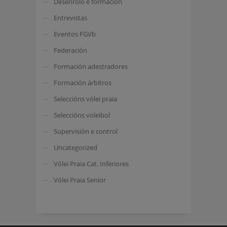
Desenrolo e formación
Entrevistas
Eventos FGVb
Federación
Formación adestradores
Formación árbitros
Seleccións vólei praia
Seleccións voleibol
Supervisión e control
Uncategorized
Vólei Praia Cat. Inferiores
Vólei Praia Senior