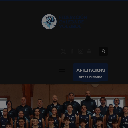
AFILIACION
Áreas Privadas