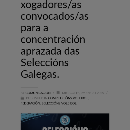
xogadores/as
convocados/as
para a
concentración
aprazada das
Seleccións
Galegas.
BY
COMUNICACION
/
MIÉRCOLES, 29 ENERO 2025
/
PUBLISHED IN
COMPETICIÓNS VOLEIBOL
,
FEDERACIÓN
,
SELECCIÓNS VOLEIBOL