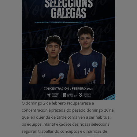
O domingo 2 de febreiro recuperarase a
concentración aprazada do pasado domingo 26 na
que, en quenda de tarde coma ven a ser habitual,
os equipos infantil e cadete das nosas seleccións
seguirán traballando conceptos e dinámicas de