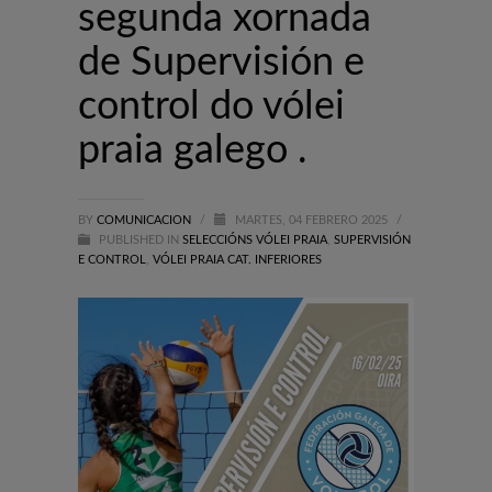
segunda xornada
de Supervisión e
control do vólei
praia galego .
BY
COMUNICACION
/
MARTES, 04 FEBRERO 2025
/
PUBLISHED IN
SELECCIÓNS VÓLEI PRAIA
,
SUPERVISIÓN
E CONTROL
,
VÓLEI PRAIA CAT. INFERIORES