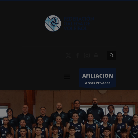
AFILIACION
Áreas Privadas