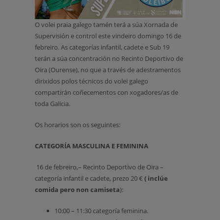
O volei praia galego tamén terá a súa Xornada de
Supervisión e control este vindeiro domingo 16 de
febreiro. As categorías infantil, cadete e Sub 19
terán a súa concentración no Recinto Deportivo de
Oira (Ourense), no que a través de adestramentos
dirixidos polos técnicos do volei galego
compartirán coñecementos con xogadores/as de
toda Galicia.
Os horarios son os seguintes:
CATEGORÍA MASCULINA
E FEMININA
16 de febreiro,– Recinto Deportivo de Oira –
categoría infantil e cadete, prezo 20 €
( inclúe
comida pero non camiseta
):
10:00 – 11:30 categoría feminina.