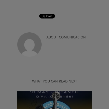
ABOUT
COMUNICACION
WHAT YOU CAN READ NEXT