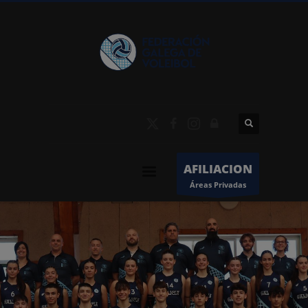
AFILIACION
Áreas Privadas