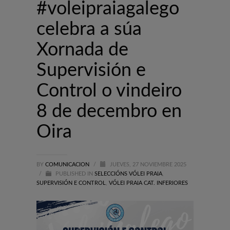
#voleipraiagalego
celebra a súa
Xornada de
Supervisión e
Control o vindeiro
8 de decembro en
Oira
BY
COMUNICACION
/
JUEVES, 27 NOVIEMBRE 2025
/
PUBLISHED IN
SELECCIÓNS VÓLEI PRAIA
,
SUPERVISIÓN E CONTROL
,
VÓLEI PRAIA CAT. INFERIORES