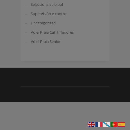
Seleccións voleibol
Supervisión e control
Uncategorized
Vólei Praia Cat. Inferiores
Vólei Praia Senior