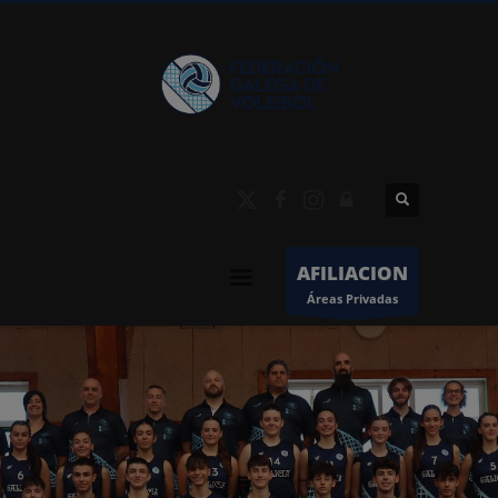
AFILIACION
Áreas Privadas