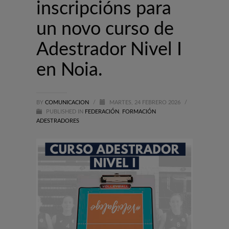
inscripcións para
un novo curso de
Adestrador Nivel I
en Noia.
BY
COMUNICACION
/
MARTES, 24 FEBRERO 2026
/
PUBLISHED IN
FEDERACIÓN
,
FORMACIÓN
ADESTRADORES