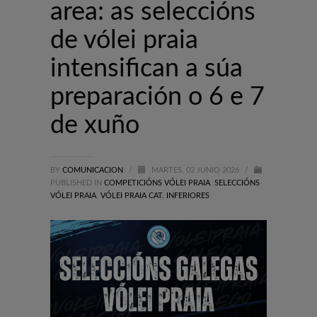
area: as seleccións
de vólei praia
intensifican a súa
preparación o 6 e 7
de xuño
BY
COMUNICACION
/
MARTES, 02 JUNIO 2026
/
PUBLISHED IN
COMPETICIÓNS VÓLEI PRAIA
,
SELECCIÓNS
VÓLEI PRAIA
,
VÓLEI PRAIA CAT. INFERIORES