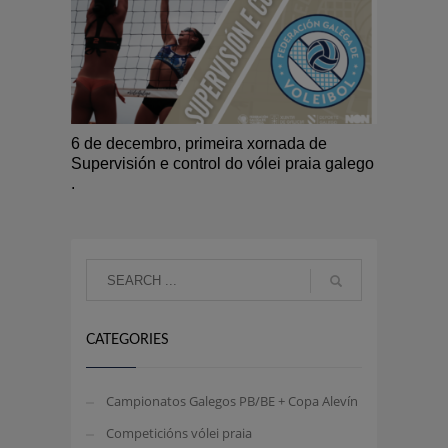
6 de decembro, primeira xornada de
Supervisión e control do vólei praia galego
.
CATEGORIES
Campionatos Galegos PB/BE + Copa Alevín
Competicións vólei praia