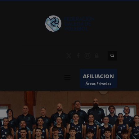
AFILIACION
Áreas Privadas