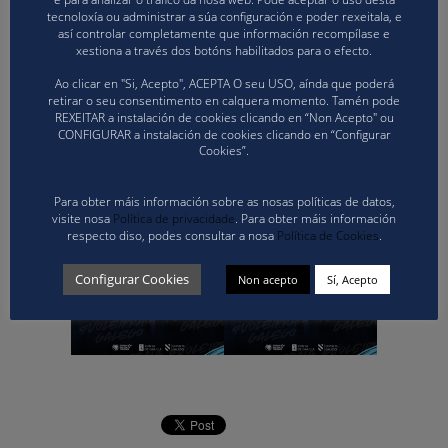
tecnoloxía ou administrar a súa configuración e poder rexeitala, e
así controlar completamente que información recompílase e
xestiona a través dos botóns habilitados para o efecto.
Ao clicar en "Si, Acepto", ACEPTA O seu USO, aínda que poderá
retirar o seu consentimento en calquera momento. Tamén pode
REXEITAR a instalación de cookies clicando en “Non Acepto" ou
CONFIGURAR a instalación de cookies clicando en “Configurar
Cookies”.
Para obter máis información sobre as nosas políticas de datos,
visite nosa
Política de privacidade
. Para obter máis información
respecto diso, podes consultar a nosa
Política de Cookies
.
Configurar Cookies
Non acepto
Sí, Acepto