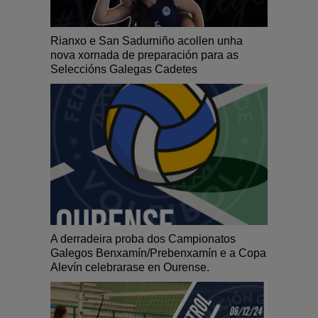
Rianxo e San Sadurniño acollen unha
nova xornada de preparación para as
Seleccións Galegas Cadetes
A derradeira proba dos Campionatos
Galegos Benxamín/Prebenxamín e a Copa
Alevín celebrarase en Ourense.