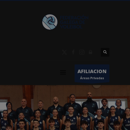
AFILIACION
Áreas Privadas