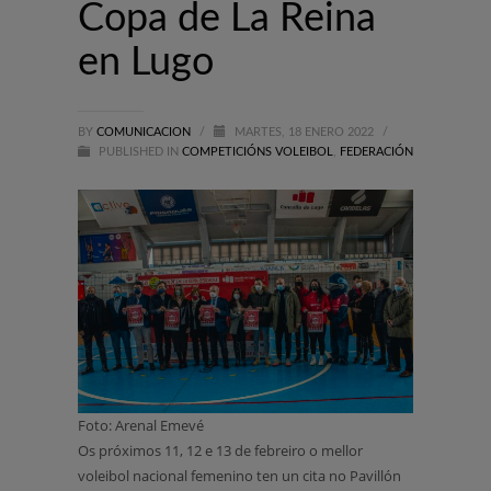
Copa de La Reina
en Lugo
BY
COMUNICACION
/
MARTES, 18 ENERO 2022
/
PUBLISHED IN
COMPETICIÓNS VOLEIBOL
,
FEDERACIÓN
Foto: Arenal Emevé
Os próximos 11, 12 e 13 de febreiro o mellor
voleibol nacional femenino ten un cita no Pavillón