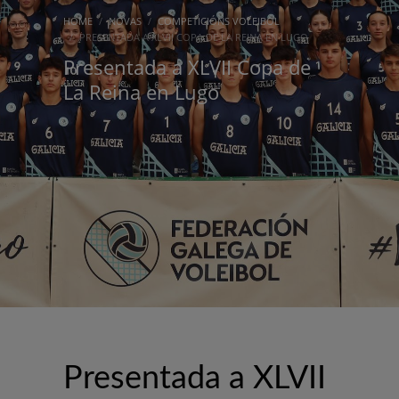
HOME
NOVAS
COMPETICIÓNS VOLEIBOL
PRESENTADA A XLVII COPA DE LA REINA EN LUGO
Presentada a XLVII Copa de
La Reina en Lugo
Presentada a XLVII