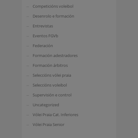
Competicións voleibol
Desenrolo e formación
Entrevistas
Eventos FGVb
Federación
Formación adestradores
Formación árbitros
Seleccións vólei praia
Seleccións voleibol
Supervisión e control
Uncategorized
Vólei Praia Cat. Inferiores
Vólei Praia Senior