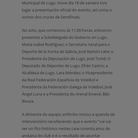
Municipal de Lugo. Hoxe día 18 de xaneiro tivo
lugar a presentación oficial do evento, así coma o
sorteo dos cruces de Semifinais.
No acto, que comenzou ás 11.00 horas, estiveron
presentes a Subdelegada do Goberno en Lugo,
María Isabel Rodríguez; o Secretario Xeral para o
Deporte de la Xunta de Galicia, José Ramón Lete; o
Presidente da Deputación de Lugo, José Tomé; O
Deputado de Deportes de Lugo, Efrén Castro; a
Alcaldesa de Lugo, Lara Méndez; o Vicepresidente
da Real Federación Española de Voleibol e
Presidente da Federación Galega de Voleibol, José
Ángel Luna e a Presidenta do Arenal Emevé, Bibí
Bouza.
A dirixente do equipo anfitrión iniciou a quenda de
intervencións recoñecendo que o evento “vai vai
ser un fito histórico nestes case corenta anos de
andaina do club e é o resultado de axuntar