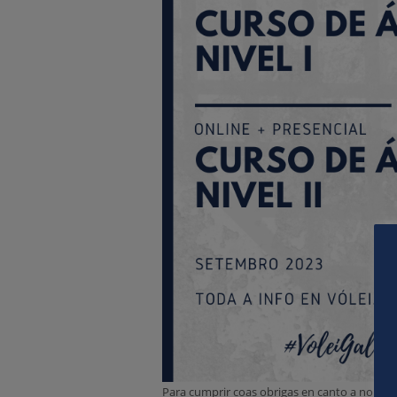
Para cumprir coas obrigas en canto a nomea