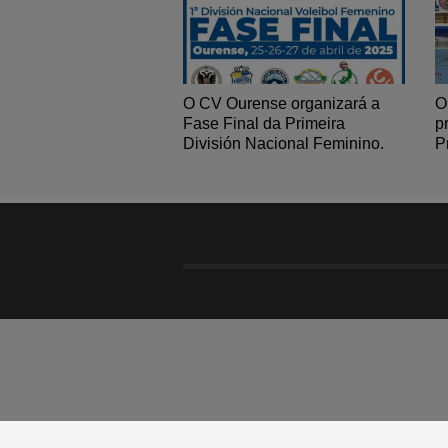
O CV Ourense organizará a
O
Fase Final da Primeira
p
División Nacional Feminino.
P