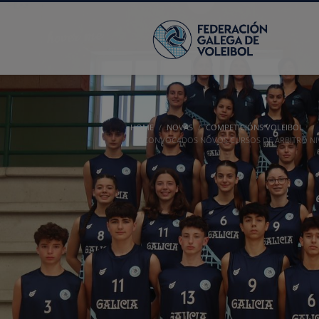
HOME
NOVAS
COMPETICIÓNS VOLEIBOL
CONVOCADOS NOVOS CURSOS DE ÁRBITRO NIVEL