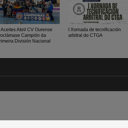
 Aceites Abril CV Ourense
I Xornada de tecnificación
roclámase Campión da
arbitral do CTGA
rimeira División Nacional