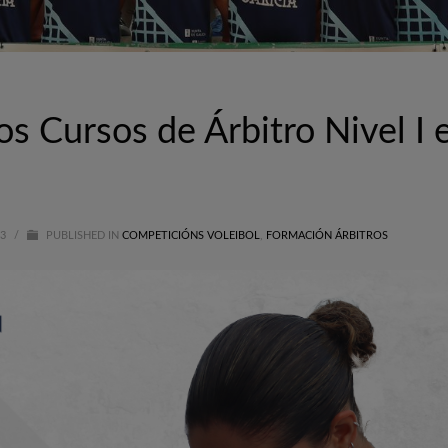
 Cursos de Árbitro Nivel I 
23
/
PUBLISHED IN
COMPETICIÓNS VOLEIBOL
,
FORMACIÓN ÁRBITROS