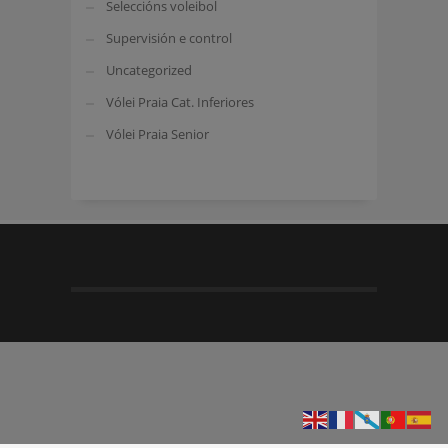
Seleccións voleibol
Supervisión e control
Uncategorized
Vólei Praia Cat. Inferiores
Vólei Praia Senior