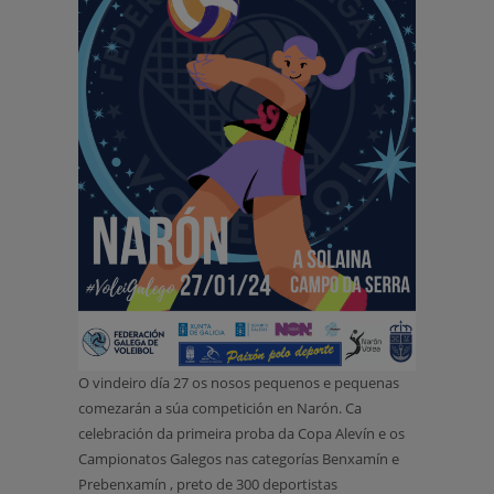
O vindeiro día 27 os nosos pequenos e pequenas
comezarán a súa competición en Narón. Ca
celebración da primeira proba da Copa Alevín e os
Campionatos Galegos nas categorías Benxamín e
Prebenxamín , preto de 300 deportistas