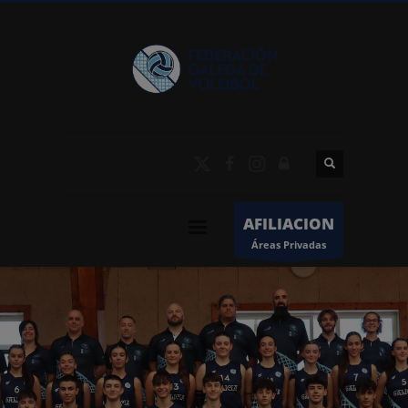
AFILIACION
Áreas Privadas