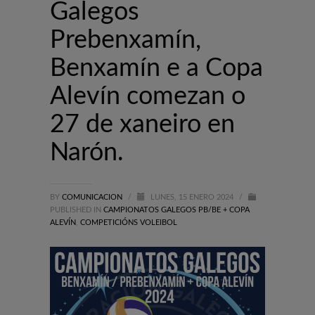
Galegos
Prebenxamín,
Benxamín e a Copa
Alevín comezan o
27 de xaneiro en
Narón.
BY
COMUNICACION
/
LUNES, 15 ENERO 2024
/
PUBLISHED IN
CAMPIONATOS GALEGOS PB/BE + COPA
ALEVÍN
,
COMPETICIÓNS VOLEIBOL