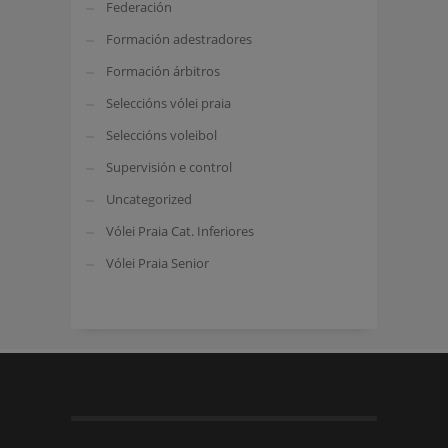
Federación
Formación adestradores
Formación árbitros
Seleccións vólei praia
Seleccións voleibol
Supervisión e control
Uncategorized
Vólei Praia Cat. Inferiores
Vólei Praia Senior