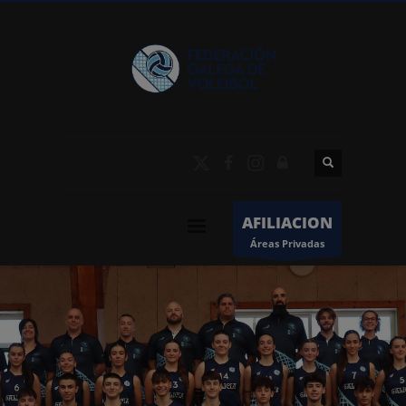
AFILIACION
Áreas Privadas