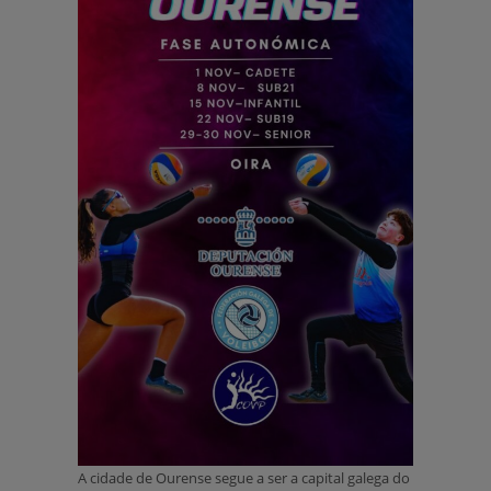
A cidade de Ourense segue a ser a capital galega do