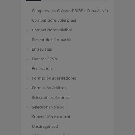
Campionatos Galegos PB/BE + Copa Alevín
Competicións vólei praia
Competicións voleibol
Desenrolo e formación
Entrevistas
Eventos FGVb
Federación
Formación adestradores
Formación árbitros
Seleccións vólei praia
Seleccións voleibol
Supervisión e control
Uncategorized