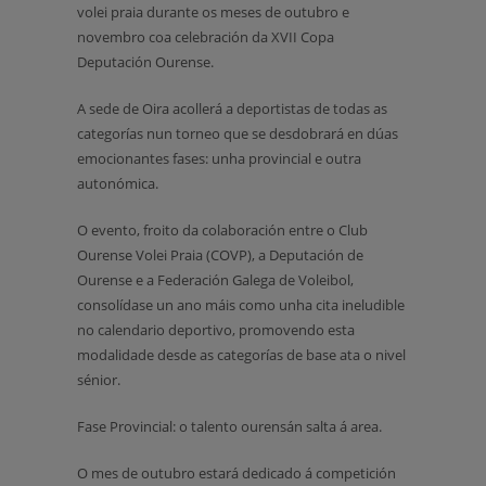
volei praia durante os meses de outubro e
novembro coa celebración da XVII Copa
Deputación Ourense.
A sede de Oira acollerá a deportistas de todas as
categorías nun torneo que se desdobrará en dúas
emocionantes fases: unha provincial e outra
autonómica.
O evento, froito da colaboración entre o Club
Ourense Volei Praia (COVP), a Deputación de
Ourense e a Federación Galega de Voleibol,
consolídase un ano máis como unha cita ineludible
no calendario deportivo, promovendo esta
modalidade desde as categorías de base ata o nivel
sénior.
Fase Provincial: o talento ourensán salta á area.
O mes de outubro estará dedicado á competición