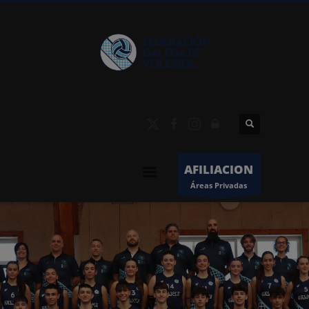
AFILIACION
Áreas Privadas