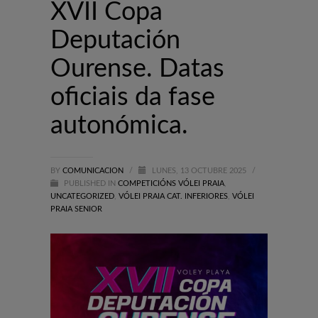
XVII Copa
Deputación
Ourense. Datas
oficiais da fase
autonómica.
BY
COMUNICACION
/
LUNES, 13 OCTUBRE 2025
/
PUBLISHED IN
COMPETICIÓNS VÓLEI PRAIA
,
UNCATEGORIZED
,
VÓLEI PRAIA CAT. INFERIORES
,
VÓLEI
PRAIA SENIOR