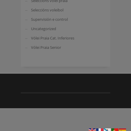
Seleccións vólei praia
Seleccións voleibol
Supervisión e control
Uncategorized
Vólei Praia Cat. Inferiores
Vólei Praia Senior