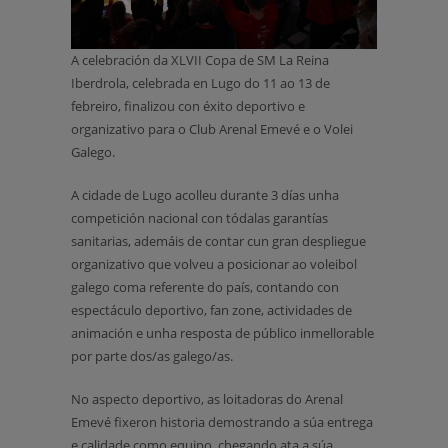
A celebración da XLVII Copa de SM La Reina
Iberdrola, celebrada en Lugo do 11 ao 13 de
febreiro, finalizou con éxito deportivo e
organizativo para o Club Arenal Emevé e o Volei
Galego.
A cidade de Lugo acolleu durante 3 días unha
competición nacional con tódalas garantías
sanitarias, ademáis de contar cun gran despliegue
organizativo que volveu a posicionar ao voleibol
galego coma referente do país, contando con
espectáculo deportivo, fan zone, actividades de
animación e unha resposta de público inmellorable
por parte dos/as galego/as.
No aspecto deportivo, as loitadoras do Arenal
Emevé fixeron historia demostrando a súa entrega
e calidade como equipo, chegando ata a súa