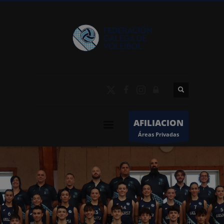
AFILIACION
Áreas Privadas