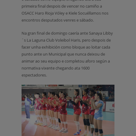
primeira final despois de vencer no camiño a
OSACC Haro Rioja Vóley e Kiele Socuéllamos nos
encontros desputados venres e sábado.
Na gran final de domingo caería ante Sanaya Libby
´s La Laguna Club Voleibol Haris, pero despois de
facer unha exhibición como bloque ao loitar cada
punto ante un Municipal que nunca deixou de
animar ao seu equipo e completou aforo según a
normativa vixente chegando ata 1600
espectadores.