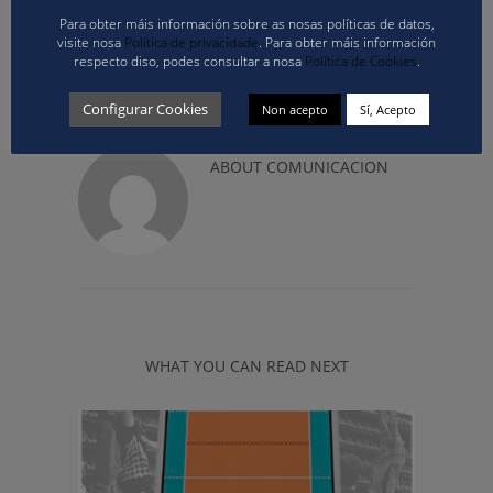
Para obter máis información sobre as nosas políticas de datos,
visite nosa
Política de privacidade
. Para obter máis información
respecto diso, podes consultar a nosa
Política de Cookies
.
Configurar Cookies
Non acepto
Sí, Acepto
ABOUT
COMUNICACION
WHAT YOU CAN READ NEXT