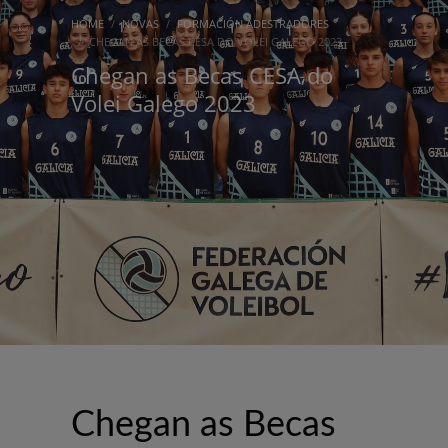
HOME
NOVAS
FORMACIÓN ADESTRADORES
CHEGAN AS BECAS CESA DO VOLEI GALEGO 2023
Chegan as Becas CESA do
Volei Galego 2023
Chegan as Becas