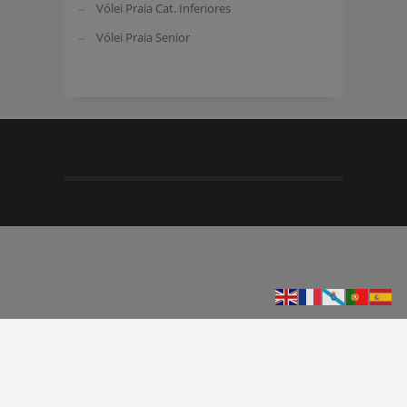
Vólei Praia Cat. Inferiores
Vólei Praia Senior