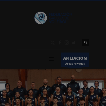
AFILIACION
Áreas Privadas