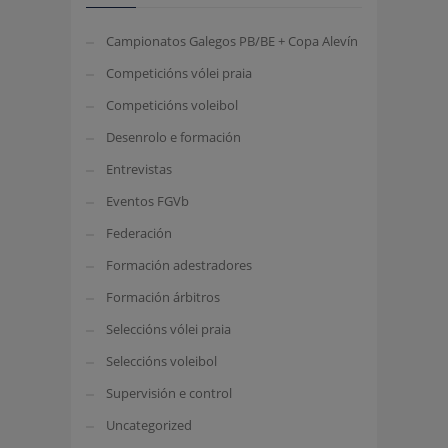
Campionatos Galegos PB/BE + Copa Alevín
Competicións vólei praia
Competicións voleibol
Desenrolo e formación
Entrevistas
Eventos FGVb
Federación
Formación adestradores
Formación árbitros
Seleccións vólei praia
Seleccións voleibol
Supervisión e control
Uncategorized