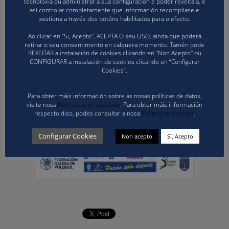
tecnoloxía ou administrar a súa configuración e poder rexeitala, e
así controlar completamente que información recompílase e
xestiona a través dos botóns habilitados para o efecto.
Ao clicar en "Si, Acepto", ACEPTA O seu USO, aínda que poderá
retirar o seu consentimento en calquera momento. Tamén pode
REXEITAR a instalación de cookies clicando en “Non Acepto" ou
CONFIGURAR a instalación de cookies clicando en “Configurar
Cookies”.
Para obter máis información sobre as nosas políticas de datos,
visite nosa
Política de privacidade
. Para obter máis información
respecto diso, podes consultar a nosa
Política de Cookies
.
Configurar Cookies
Non acepto
Sí, Acepto