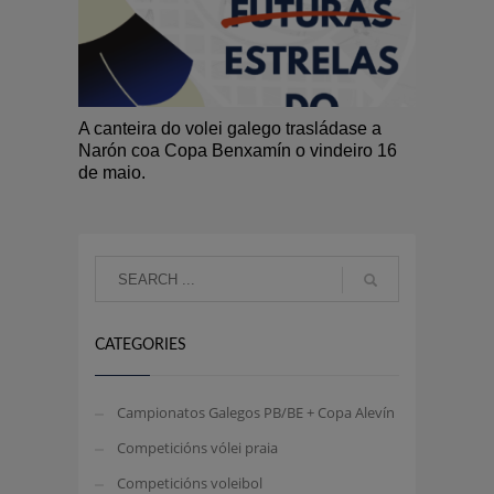
A canteira do volei galego trasládase a
Narón coa Copa Benxamín o vindeiro 16
de maio.
CATEGORIES
Campionatos Galegos PB/BE + Copa Alevín
Competicións vólei praia
Competicións voleibol