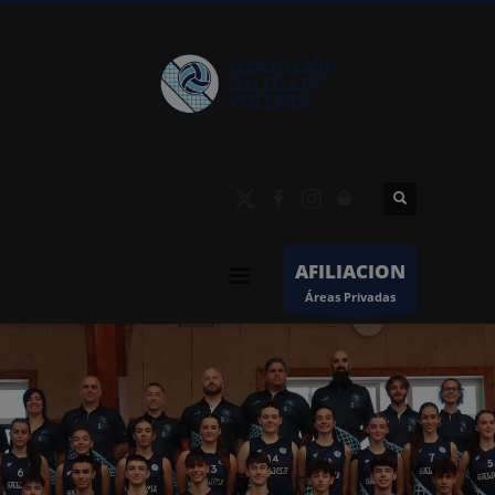
AFILIACION
Áreas Privadas