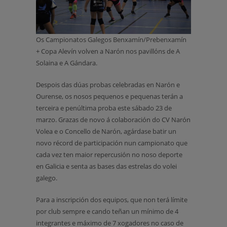
Os Campionatos Galegos Benxamín/Prebenxamín
+ Copa Alevín volven a Narón nos pavillóns de A
Solaina e A Gándara.
Despois das dúas probas celebradas en Narón e
Ourense, os nosos pequenos e pequenas terán a
terceira e penúltima proba este sábado 23 de
marzo. Grazas de novo á colaboración do CV Narón
Volea e o Concello de Narón, agárdase batir un
novo récord de participación nun campionato que
cada vez ten maior repercusión no noso deporte
en Galicia e senta as bases das estrelas do volei
galego.
Para a inscripción dos equipos, que non terá límite
por club sempre e cando teñan un mínimo de 4
integrantes e máximo de 7 xogadores no caso de