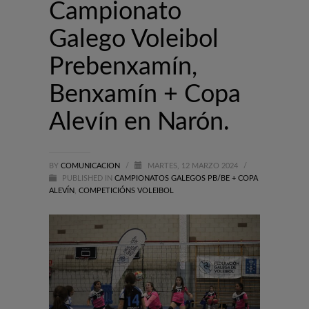
Campionato
Galego Voleibol
Prebenxamín,
Benxamín + Copa
Alevín en Narón.
BY
COMUNICACION
/
MARTES, 12 MARZO 2024
/
PUBLISHED IN
CAMPIONATOS GALEGOS PB/BE + COPA
ALEVÍN
,
COMPETICIÓNS VOLEIBOL