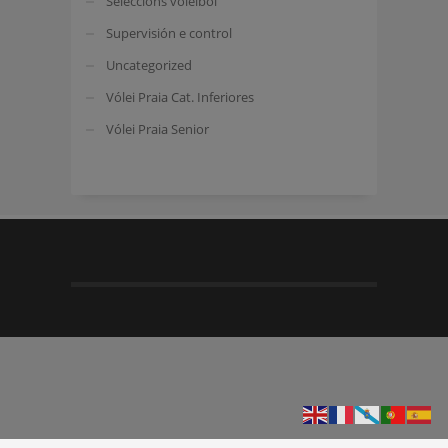
Seleccións voleibol
Supervisión e control
Uncategorized
Vólei Praia Cat. Inferiores
Vólei Praia Senior