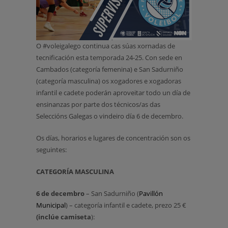
O #voleigalego continua cas súas xornadas de
tecnificación esta temporada 24-25. Con sede en
Cambados (categoría femenina) e San Sadurniño
(categoría masculina) os xogadores e xogadoras
infantil e cadete poderán aproveitar todo un día de
ensinanzas por parte dos técnicos/as das
Seleccións Galegas o vindeiro día 6 de decembro.
Os días, horarios e lugares de concentración son os
seguintes:
CATEGORÍA MASCULINA
6 de decembro
– San Sadurniño (
Pavillón
Municipal
) – categoría infantil e cadete, prezo 25 €
(inclúe camiseta
):