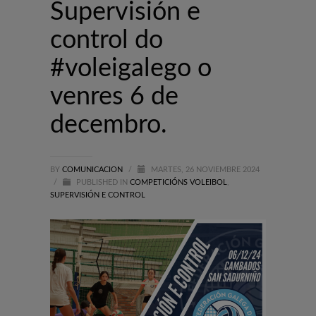
Supervisión e
control do
#voleigalego o
venres 6 de
decembro.
BY
COMUNICACION
/
MARTES, 26 NOVIEMBRE 2024
/
PUBLISHED IN
COMPETICIÓNS VOLEIBOL
,
SUPERVISIÓN E CONTROL