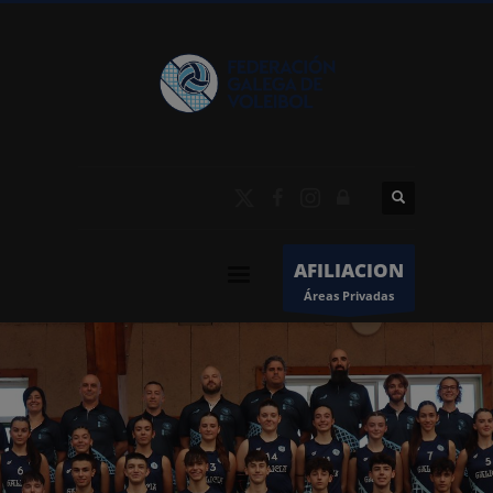
AFILIACION
Áreas Privadas