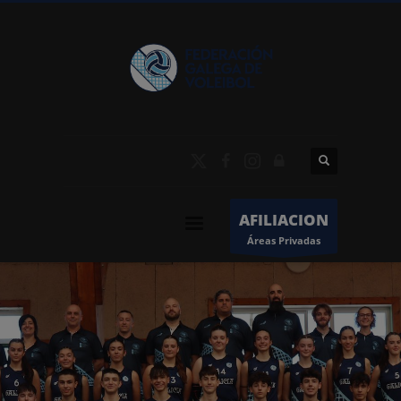
AFILIACION
Áreas Privadas