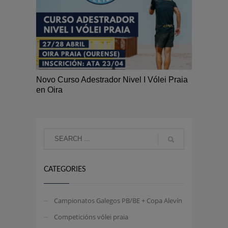
Novo Curso Adestrador Nivel I Vólei Praia
en Oira
CATEGORIES
Campionatos Galegos PB/BE + Copa Alevín
Competicións vólei praia