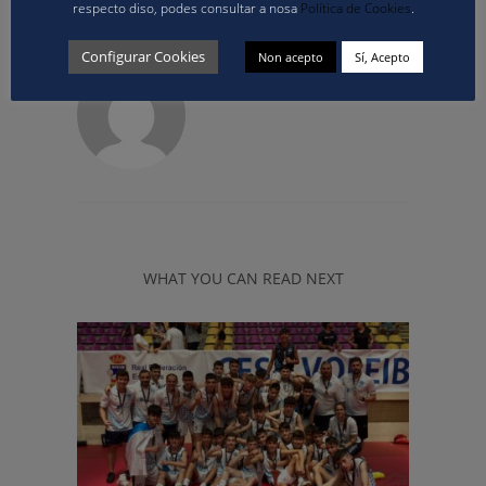
respecto diso, podes consultar a nosa
Política de Cookies
.
Configurar Cookies
Non acepto
Sí, Acepto
ABOUT
COMUNICACION
WHAT YOU CAN READ NEXT