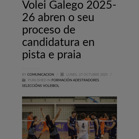
Volei Galego 2025-
26 abren o seu
proceso de
candidatura en
pista e praia
BY
COMUNICACION
/
LUNES, 27 OCTUBRE 2025
/
PUBLISHED IN
FORMACIÓN ADESTRADORES
,
SELECCIÓNS VOLEIBOL