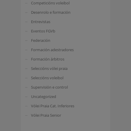
Competicións voleibol
Desenrolo e formación
Entrevistas
Eventos FGVb
Federación
Formación adestradores
Formación árbitros
Seleccións vólei praia
Seleccións voleibol
Supervisión e control
Uncategorized
Vólei Praia Cat. Inferiores
Vólei Praia Senior