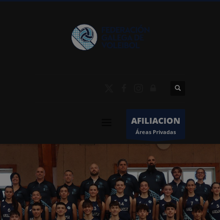
AFILIACION
Áreas Privadas