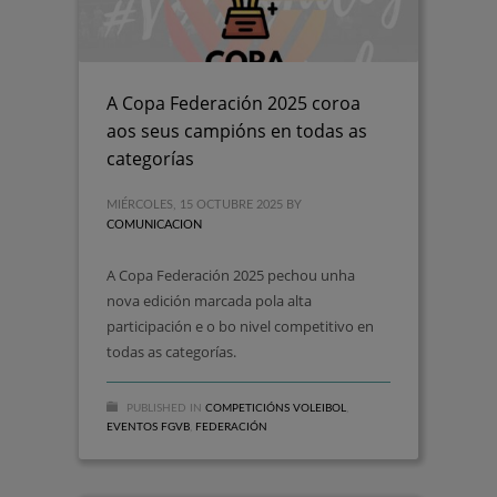
A Copa Federación 2025 coroa
aos seus campións en todas as
categorías
MIÉRCOLES, 15 OCTUBRE 2025
BY
COMUNICACION
A Copa Federación 2025 pechou unha
nova edición marcada pola alta
participación e o bo nivel competitivo en
todas as categorías.
PUBLISHED IN
COMPETICIÓNS VOLEIBOL
,
EVENTOS FGVB
,
FEDERACIÓN