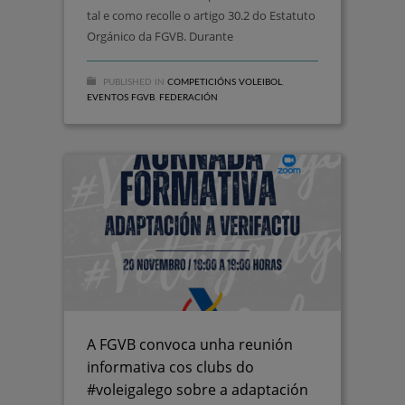
tal e como recolle o artigo 30.2 do Estatuto
Orgánico da FGVB. Durante
PUBLISHED IN
COMPETICIÓNS VOLEIBOL
,
EVENTOS FGVB
,
FEDERACIÓN
A FGVB convoca unha reunión
informativa cos clubs do
#voleigalego sobre a adaptación