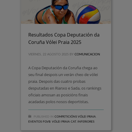
Resultados Copa Deputación da
Coruña Vólei Praia 2025
VIERNES, 22 AGOSTO 2025
BY
COMUNICACION
A Copa Deputación da Coruña chega ao
seu final despois un verán cheo de vólei
praia. Despois das cuatro probas
desputadas en Rianxo e Sada, os rankings
oficiais amosan as posicións finais
acadadas polos nosos deportistas.
PUBLISHED IN
COMPETICIÓNS VÓLEI PRAIA
,
EVENTOS FGVB
,
VÓLEI PRAIA CAT. INFERIORES