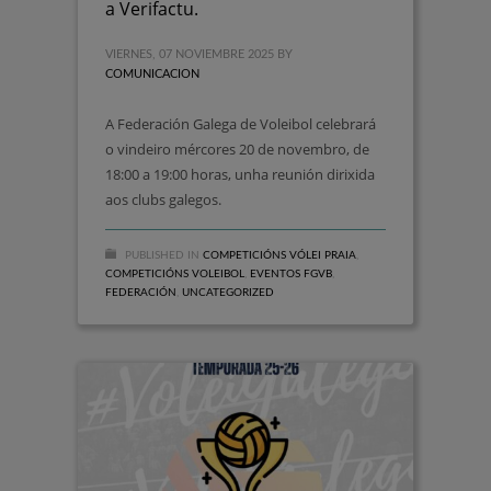
a Verifactu.
VIERNES, 07 NOVIEMBRE 2025
BY
COMUNICACION
A Federación Galega de Voleibol celebrará
o vindeiro mércores 20 de novembro, de
18:00 a 19:00 horas, unha reunión dirixida
aos clubs galegos.
PUBLISHED IN
COMPETICIÓNS VÓLEI PRAIA
,
COMPETICIÓNS VOLEIBOL
,
EVENTOS FGVB
,
FEDERACIÓN
,
UNCATEGORIZED