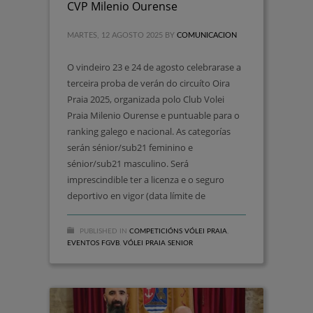
CVP Milenio Ourense
MARTES, 12 AGOSTO 2025
BY
COMUNICACION
O vindeiro 23 e 24 de agosto celebrarase a
terceira proba de verán do circuíto Oira
Praia 2025, organizada polo Club Volei
Praia Milenio Ourense e puntuable para o
ranking galego e nacional. As categorías
serán sénior/sub21 feminino e
sénior/sub21 masculino. Será
imprescindible ter a licenza e o seguro
deportivo en vigor (data límite de
PUBLISHED IN
COMPETICIÓNS VÓLEI PRAIA
,
EVENTOS FGVB
,
VÓLEI PRAIA SENIOR