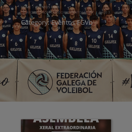
HOME
EVENTOS FGVB
ARCHIVE FROM CATEGORY "EVENTOS FGVB"
PAGE 3
Category: Eventos FGVb