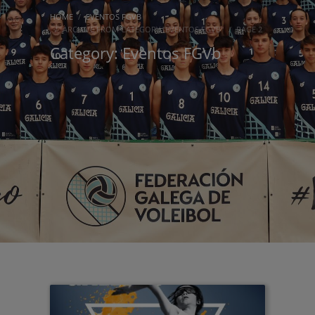
HOME
EVENTOS FGVB
ARCHIVE FROM CATEGORY "EVENTOS FGVB"
PAGE 2
Category: Eventos FGVb