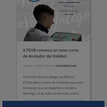
A FGVB convoca un novo curso
de Anotador de Voleibol
JUEVES, 07 MAYO 2026
BY
COMUNICACION
O Comité Técnico Galego de Árbitros
(CTGA) abre o prazo de inscrición para esta
formación que se impartirá o vindeiro
domingo 14 de xuño en formato online.
PUBLISHED IN
COMPETICIÓNS VOLEIBOL
,