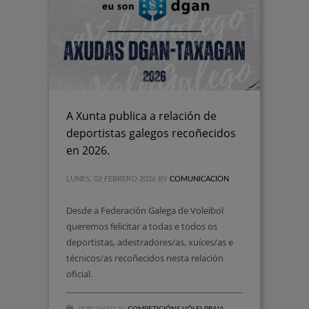
A Xunta publica a relación de
deportistas galegos recoñecidos
en 2026.
LUNES, 02 FEBRERO 2026
BY
COMUNICACION
Desde a Federación Galega de Voleibol
queremos felicitar a todas e todos os
deportistas, adestradores/as, xuíces/as e
técnicos/as recoñecidos nesta relación
oficial.
PUBLISHED IN
COMPETICIÓNS VÓLEI PRAIA
,