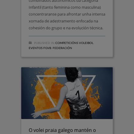
combinados autonómicos da categoría
Infantil (tanto feminina como masculina)
concentraranse para afrontar unha intensa
xornada de adestramento enfocada na
cohesión do grupo e na evolución técnica.
PUBLISHED IN
COMPETICIÓNS VOLEIBOL
,
EVENTOS FGVB
,
FEDERACIÓN
O volei praia galego mantén o