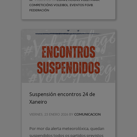
COMPETICIÓNS VOLEIBOL
,
EVENTOS FGVB
,
FEDERACIÓN
Suspensión encontros 24 de
Xaneiro
VIERNES, 23 ENERO 2026
BY
COMUNICACION
Por mor da alerta meteorolóxica, quedan
suspendidos todos os partidos previstos