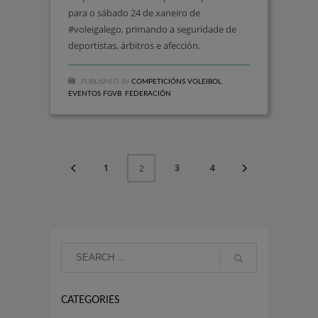
para o sábado 24 de xaneiro de
#voleigalego, primando a seguridade de
deportistas, árbitros e afección.
PUBLISHED IN
COMPETICIÓNS VOLEIBOL
,
EVENTOS FGVB
,
FEDERACIÓN
1
3
4
2
CATEGORIES