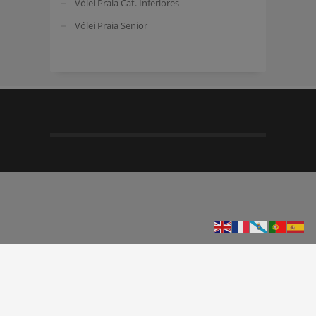
Vólei Praia Cat. Inferiores
Vólei Praia Senior