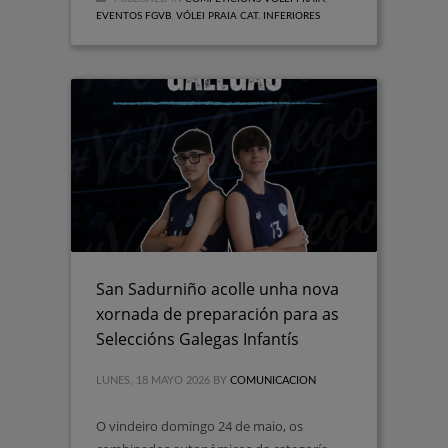
EVENTOS FGVB
,
VÓLEI PRAIA CAT. INFERIORES
San Sadurniño acolle unha nova
xornada de preparación para as
Seleccións Galegas Infantís
LUNES, 18 MAYO 2026
BY
COMUNICACION
O vindeiro domingo 24 de maio, os