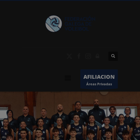
AFILIACION
Áreas Privadas