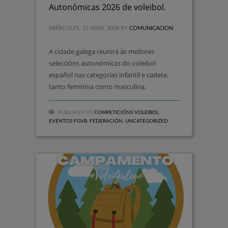
Autonómicas 2026 de voleibol.
MIÉRCOLES, 15 ABRIL 2026
BY
COMUNICACION
A cidade galega reunirá ás mellores
seleccións autonómicas do voleibol
español nas categorías infantil e cadete,
tanto feminina como masculina.
PUBLISHED IN
COMPETICIÓNS VOLEIBOL
,
EVENTOS FGVB
,
FEDERACIÓN
,
UNCATEGORIZED