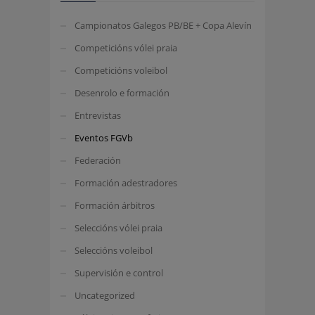
Campionatos Galegos PB/BE + Copa Alevín
Competicións vólei praia
Competicións voleibol
Desenrolo e formación
Entrevistas
Eventos FGVb
Federación
Formación adestradores
Formación árbitros
Seleccións vólei praia
Seleccións voleibol
Supervisión e control
Uncategorized