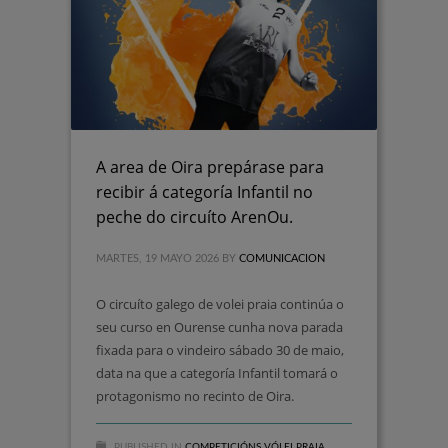
A area de Oira prepárase para
recibir á categoría Infantil no
peche do circuíto ArenOu.
MARTES, 19 MAYO 2026
BY
COMUNICACION
O circuíto galego de volei praia continúa o
seu curso en Ourense cunha nova parada
fixada para o vindeiro sábado 30 de maio,
data na que a categoría Infantil tomará o
protagonismo no recinto de Oira.
PUBLISHED IN
COMPETICIÓNS VÓLEI PRAIA
,