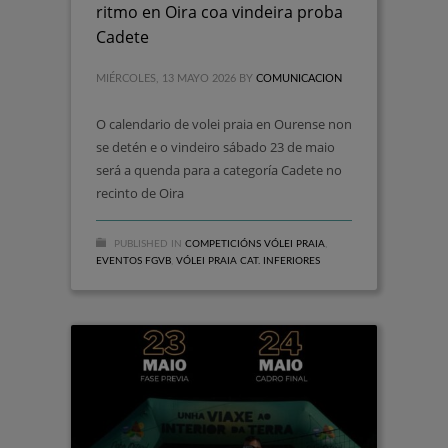
ritmo en Oira coa vindeira proba
Cadete
MIÉRCOLES, 13 MAYO 2026
BY
COMUNICACION
O calendario de volei praia en Ourense non
se detén e o vindeiro sábado 23 de maio
será a quenda para a categoría Cadete no
recinto de Oira
PUBLISHED IN
COMPETICIÓNS VÓLEI PRAIA
,
EVENTOS FGVB
,
VÓLEI PRAIA CAT. INFERIORES